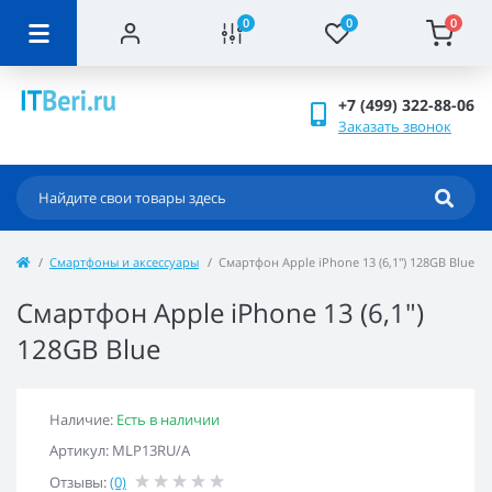
0
0
0
+7 (499) 322-88-06
Заказать звонок
Смартфоны и аксессуары
Смартфон Apple iPhone 13 (6,1") 128GB Blue
Смартфон Apple iPhone 13 (6,1")
128GB Blue
Наличие:
Есть в наличии
Артикул: MLP13RU/A
Отзывы:
(0)