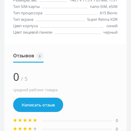
Размеры, вес
146.7 x 71.5 x 7.65 мм; 173 г
Тип SIM-карты
nano-SIM, eSIM
Тип процессора
A15 Bionic
Тип экрана
Super Retina XDR
Цвет корпуса
синий
Цвет лицевой панели
черный
Отзывов
0
0
/ 5
средний рейтинг товара
Написать отзыв
0
0