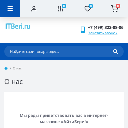
0
0
0
+7 (499) 322-88-06
Заказать звонок
О нас
О нас
Мы рады приветствовать вас в интернет-
магазине «АйтиБери!»