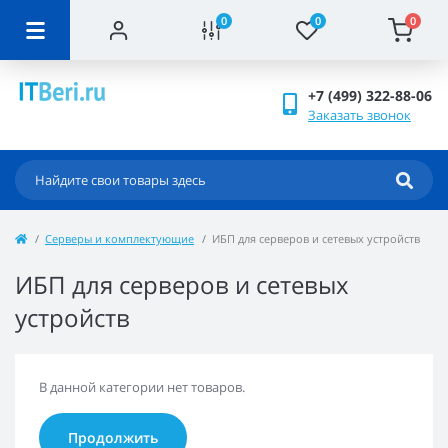
0
0
0
+7 (499) 322-88-06
Заказать звонок
Серверы и комплектующие
ИБП для серверов и сетевых устройств
ИБП для серверов и сетевых
устройств
В данной категории нет товаров.
Продолжить