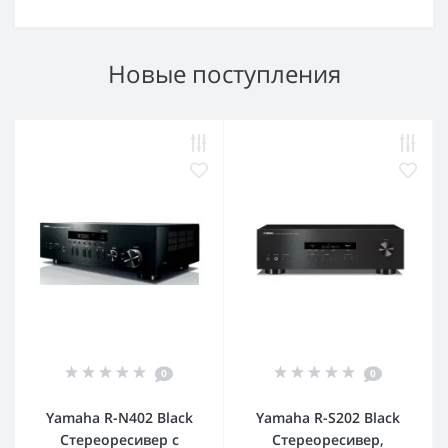
Новые поступления
0
0
Yamaha R-N402 Black
Yamaha R-S202 Black
Стереоресивер с
Стереоресивер,