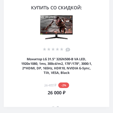
КУПИТЬ СО СКИДКОЙ:
0
Монитор LG 31.5" 32GN500-B VA LED,
1920x1080, 1ms, 300cd/m2, 178°/178°, 3000:1,
2*HDMI, DP, 165Hz, HDR10, NVIDIA G-Sync,
Tilt, VESA, Black
26 400 ₽
-2%
26 000 ₽