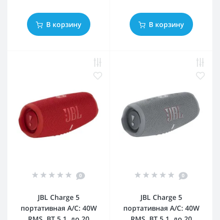
В корзину
В корзину
0
0
JBL Charge 5
JBL Charge 5
портативная А/С: 40W
портативная А/С: 40W
RMS, BT 5.1, до 20
RMS, BT 5.1, до 20