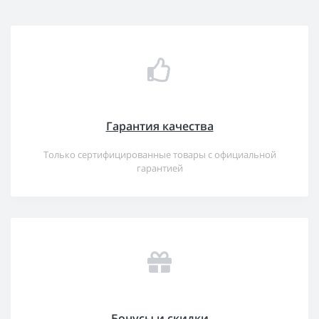
Гарантия качества
Только сертифицированные товары с официальной
гарантией
Бонусы и скидки