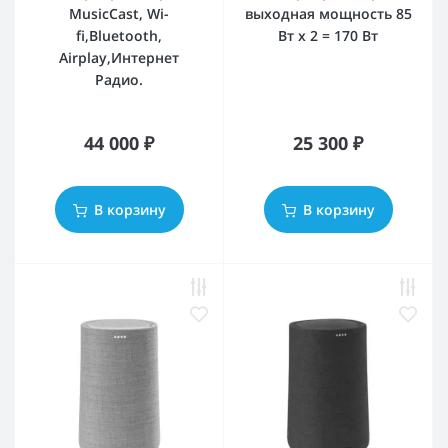
MusicCast, Wi-
выходная мощность 85
fi,Bluetooth,
Вт x 2 = 170 Вт
Airplay,Интернет
Радио.
44 000 ₽
25 300 ₽
В корзину
В корзину