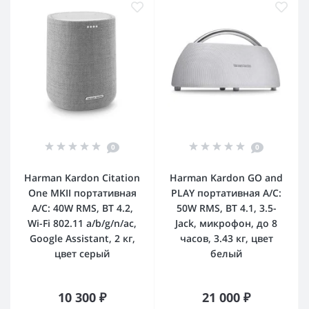
0
0
Harman Kardon Citation
Harman Kardon GO and
One MKII портативная
PLAY портативная А/С:
А/С: 40W RMS, BT 4.2,
50W RMS, BT 4.1, 3.5-
Wi-Fi 802.11 a/b/g/n/ac,
Jack, микрофон, до 8
Google Assistant, 2 кг,
часов, 3.43 кг, цвет
цвет серый
белый
10 300 ₽
21 000 ₽