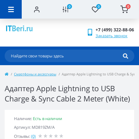
0
0
0
+7 (499) 322-88-06
Заказать звонок
Смартфоны и аксессуары
Адаптер Apple Lightning to USB Charge & Sync C
Адаптер Apple Lightning to USB
Charge & Sync Cable 2 Meter (White)
Наличие:
Есть в наличии
Артикул: MD819ZM/A
Отзывы:
(0)