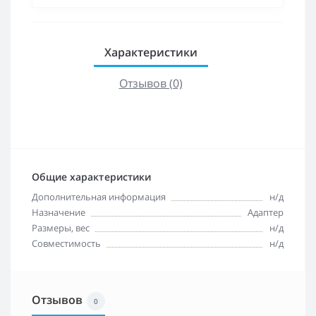
Характеристики
Отзывов (0)
Общие характеристики
Дополнительная информация
н/д
Назначение
Адаптер
Размеры, вес
н/д
Совместимость
н/д
Отзывов
0