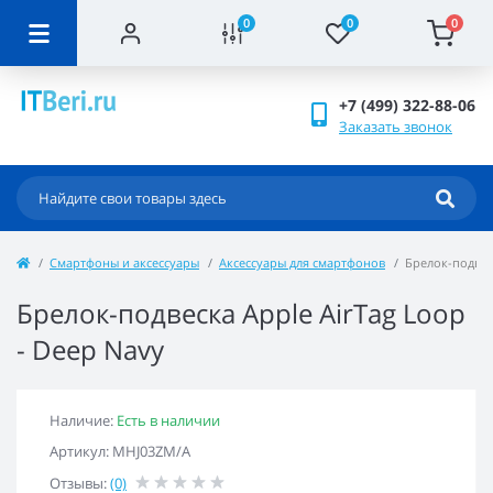
0
0
0
+7 (499) 322-88-06
Заказать звонок
Смартфоны и аксессуары
Аксессуары для смартфонов
Брелок-подвеск
Брелок-подвеска Apple AirTag Loop
- Deep Navy
Наличие:
Есть в наличии
Артикул: MHJ03ZM/A
Отзывы:
(0)