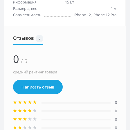
информация
15 Вт
Размеры, вес
1 м
Совместимость
iPhone 12, iPhone 12 Pro
Отзывов
0
0
/ 5
средний рейтинг товара
Написать отзыв
0
0
0
0