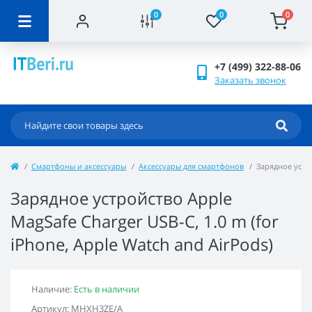
0
0
0
+7 (499) 322-88-06
Заказать звонок
Смартфоны и аксессуары
Аксессуары для смартфонов
Зарядное устро
Зарядное устройство Apple
MagSafe Charger USB-C, 1.0 m (for
iPhone, Apple Watch and AirPods)
Наличие:
Есть в наличии
Артикул: MHXH3ZE/A