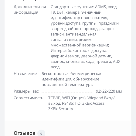
Дополнительная
Стандартные функции: ADMS, вход
информация
T9, DST, камера, 9-значный
идентификатор пользователя,
уровни доступа, группы, праздники,
запрет двойного прохода, запрос
записи, антивандальная
сигнализация, режим
множественной верификации;
Интерфейс контроля доступа:
дверной замок, дверной датчик,
звонок, кнопка выхода, тревога, AUX
вход
Назначение
Бесконтактная биометрическая
идентификация, обнаружение
повышенной температуры
Размеры, вес
92х22х220 мм
Совместимость
TCP/IP, WiFi (Опция), Wiegand Вход/
выход, RS485; ПО: ZKBioAccess,
ZKBioSecurity
Отзывов
0