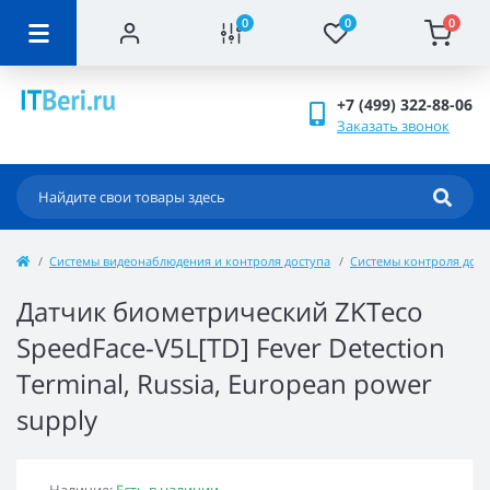
0
0
0
+7 (499) 322-88-06
Заказать звонок
Системы видеонаблюдения и контроля доступа
Системы контроля дост
Датчик биометрический ZKTeco
SpeedFace-V5L[TD] Fever Detection
Terminal, Russia, European power
supply