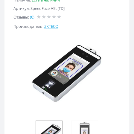
Наличие:
Есть в наличии
Артикул: SpeedFace-V5L[TD]
Отзывы:
(0)
Производитель:
ZKTECO