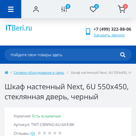
0
0
0
+7 (499) 322-88-06
Заказать звонок
Сетевое оборудование и связь
Шкаф настенный Next, 6U 550x450, сте
Шкаф настенный Next, 6U 550x450,
стеклянная дверь, черный
Наличие:
Есть в наличии
Артикул: TWT-CBWNG-6U-6X4-BK
Отзывы:
(0)