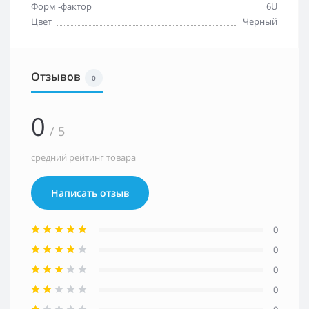
Форм -фактор
6U
Цвет
Черный
Отзывов
0
0
/ 5
средний рейтинг товара
Написать отзыв
0
0
0
0