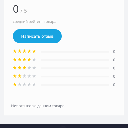
0
/ 5
средний рейтинг товара
Написать отзыв
0
0
0
0
0
Нет отзывов о данном товаре.