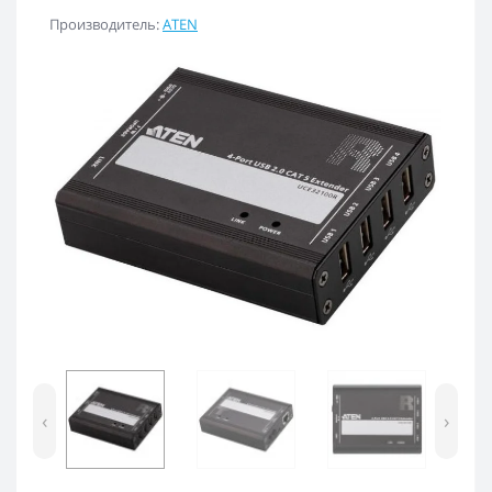
Производитель:
ATEN
‹
›