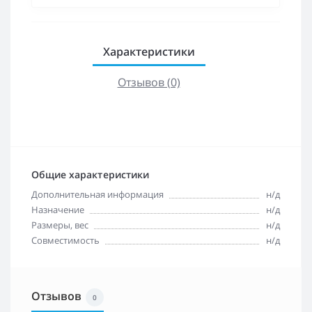
Характеристики
Отзывов (0)
Общие характеристики
Дополнительная информация
н/д
Назначение
н/д
Размеры, вес
н/д
Совместимость
н/д
Отзывов
0