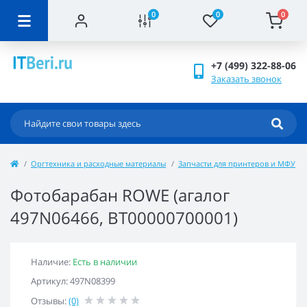
0
0
0
+7 (499) 322-88-06
Заказать звонок
Оргтехника и расходные материалы
Запчасти для принтеров и МФУ
Фотобарабан ROWE (агалог
497N06466, BT00000700001)
Наличие:
Есть в наличии
Артикул: 497N08399
Отзывы:
(0)