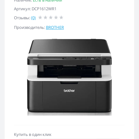
Наличие:
Есть в наличии
Артикул: DCP1612WR1
Отзывы:
(0)
Производитель:
BROTHER
Купить в один клик