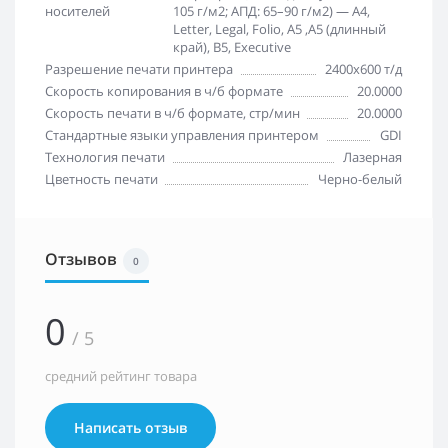
носителей
105 г/м2; АПД: 65–90 г/м2) — A4,
Letter, Legal, Folio, A5 ,A5 (длинный
край), B5, Executive
Разрешение печати принтера
2400x600 т/д
Скорость копирования в ч/б формате
20.0000
Скорость печати в ч/б формате, стр/мин
20.0000
Стандартные языки управления принтером
GDI
Технология печати
Лазерная
Цветность печати
Черно-белый
Отзывов
0
0
/ 5
средний рейтинг товара
Написать отзыв