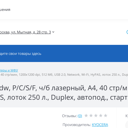
шения
осква, ул. Мытная, д. 28 стр. 3
теры и МФУ
 стр/мин, 1200x1200 dpi, 512 Мб, USB 2.0, Network, Wi-Fi, HyPAS, лоток 250 л., Dupl
, P/C/S/F, ч/б лазерный, А4, 40 стр/м
S, лоток 250 л., Duplex, автопод., стар
Отзывы:
(0)
К
Производитель:
KYOCERA