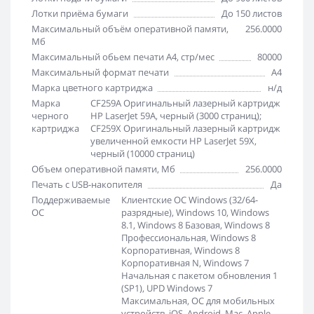
Лотки приёма бумаги
До 150 листов
Максимальный объём оперативной памяти,
256.0000
Мб
Максимальный обьем печати А4, стр/мес
80000
Максимальный формат печати
A4
Марка цветного картриджа
н/д
Марка
CF259A Оригинальный лазерный картридж
черного
HP LaserJet 59A, черный (3000 страниц);
картриджа
CF259X Оригинальный лазерный картридж
увеличенной емкости HP LaserJet 59X,
черный (10000 страниц)
Объем оперативной памяти, Мб
256.0000
Печать с USB-накопителя
Да
Поддерживаемые
Клиентские ОС Windows (32/64-
ОС
разрядные), Windows 10, Windows
8.1, Windows 8 Базовая, Windows 8
Профессиональная, Windows 8
Корпоративная, Windows 8
Корпоративная N, Windows 7
Начальная с пакетом обновления 1
(SP1), UPD Windows 7
Максимальная, ОС для мобильных
устройств, iOS, Android, Mac, Apple