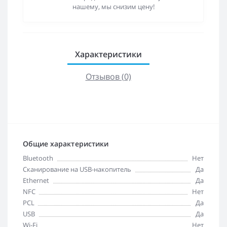
нашему, мы снизим цену!
Характеристики
Отзывов (0)
Общие характеристики
Bluetooth
Нет
Cканирование на USB-накопитель
Да
Ethernet
Да
NFC
Нет
PCL
Да
USB
Да
Wi-Fi
Нет