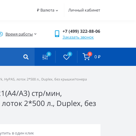
₽
Валюта
Личный кабинет
+7 (499) 322-88-06
Время работы
Заказать звонок
0
0
0
0 ₽
ork, HyPAS, лоток 2*500 л., Duplex, без крышки/тонера
21(A4/A3) стр/мин,
лоток 2*500 л., Duplex, без
упить в один клик