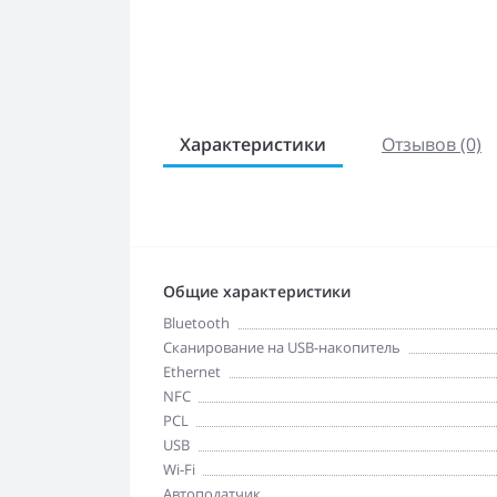
Характеристики
Отзывов (0)
Общие характеристики
Bluetooth
Cканирование на USB-накопитель
Ethernet
NFC
PCL
USB
Wi-Fi
Автоподатчик