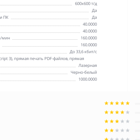
600x600 т/д
Да
и ПК
Да
40.0000
40.0000
р/мин
160.0000
160.0000
До 33,6 кбит/с
cript 3), прямая печать PDF-файлов, прямая
Лазерная
Черно-белый
1000.0000