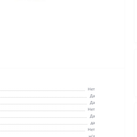
Нет
Да
Да
Нет
Да
да
Нет
н/д