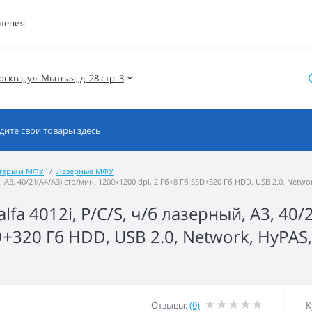
шения
осква, ул. Мытная, д. 28 стр. 3
теры и МФУ
Лазерные МФУ
 A3, 40/21(A4/A3) стр/мин, 1200x1200 dpi, 2 Гб+8 Гб SSD+320 Гб HDD, USB 2.0, Netw
fa 4012i, P/C/S, ч/б лазерный, A3, 40/
+320 Гб HDD, USB 2.0, Network, HyPAS, 
Отзывы:
(0)
К