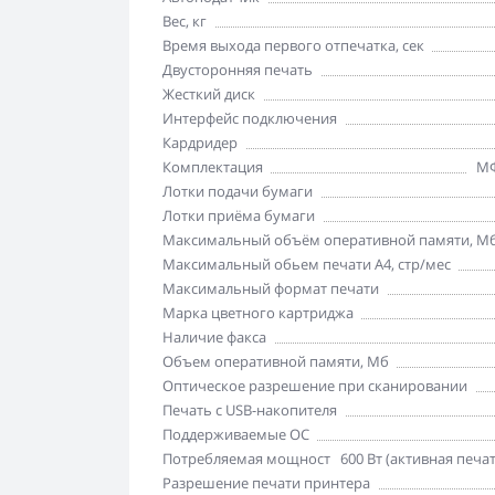
Вес, кг
Время выхода первого отпечатка, сек
Двусторонняя печать
Жесткий диск
Интерфейс подключения
Кардридер
Комплектация
МФ
Лотки подачи бумаги
Лотки приёма бумаги
Максимальный объём оперативной памяти, М
Максимальный обьем печати А4, стр/мес
Максимальный формат печати
Марка цветного картриджа
Наличие факса
Объем оперативной памяти, Мб
Оптическое разрешение при сканировании
Печать с USB-накопителя
Поддерживаемые ОС
Потребляемая мощность
600 Вт (активная печа
Разрешение печати принтера