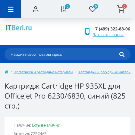
0
0
0
+7 (499) 322-88-06
Заказать звонок
Оргтехника и расходные материалы
Картриджи и расходные материал
Картридж Cartridge НР 935XL для
Officejet Pro 6230/6830, синий (825
стр.)
Наличие:
Есть в наличии
Артикул: C2P24AE