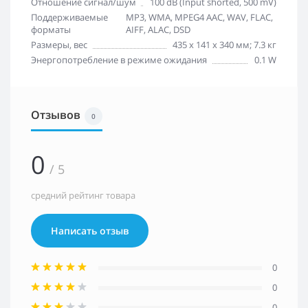
Отношение сигнал/шум
100 dB (Input shorted, 500 mV)
Поддерживаемые
MP3, WMA, MPEG4 AAC, WAV, FLAC,
форматы
AIFF, ALAC, DSD
Размеры, вес
435 x 141 x 340 мм; 7.3 кг
Энергопотребление в режиме ожидания
0.1 W
Отзывов
0
0
/ 5
средний рейтинг товара
Написать отзыв
0
0
0