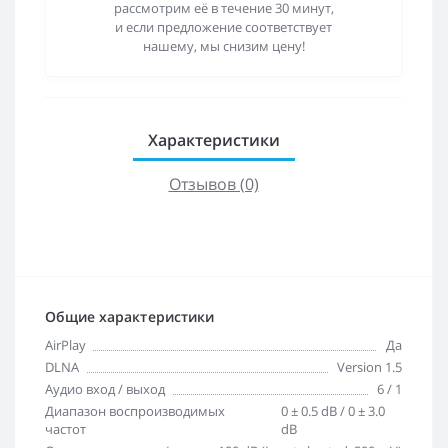
рассмотрим её в течение 30 минут,
и если предложение соответствует
нашему, мы снизим цену!
Характеристики
Отзывов (0)
Общие характеристики
AirPlay
Да
DLNA
Version 1.5
Аудио вход / выход
6 / 1
Диапазон воспроизводимых
0 ± 0.5 dB / 0 ± 3.0
частот
dB