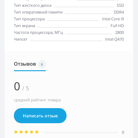
Тип жесткого диска
SSD
Тип оперативной памяти
DDR4
Тип процессора
Intel Core i9
Тип экрана
Full HD
Частота процессора, МГц
2800
Чипсет
Intel Q470
Отзывов
0
0
/ 5
средний рейтинг товара
Написать отзыв
0