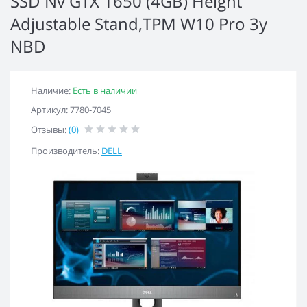
SSD Nv GTX 1650 (4GB) Height
Adjustable Stand,TPM W10 Pro 3y
NBD
Наличие:
Есть в наличии
Артикул: 7780-7045
Отзывы:
(0)
Производитель:
DELL