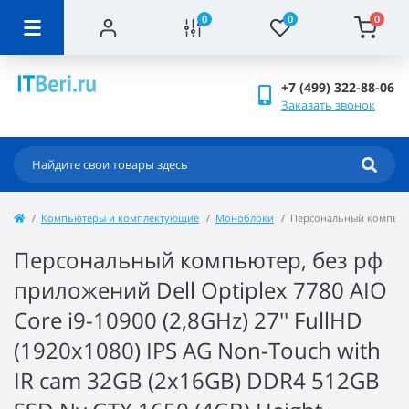
0
0
0
+7 (499) 322-88-06
Заказать звонок
Компьютеры и комплектующие
Моноблоки
Персональный компьютер,
Персональный компьютер, без рф
приложений Dell Optiplex 7780 AIO
Core i9-10900 (2,8GHz) 27'' FullHD
(1920x1080) IPS AG Non-Touch with
IR cam 32GB (2x16GB) DDR4 512GB