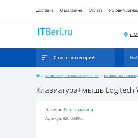
Доставка
О магазине
Оплата
Условия согла
г. М
Список категорий
Компьютеры и комплектующие
Комплекты клавиат
Клавиатура+мышь Logitech W
Наличие:
Есть в наличии
Артикул: 920-003995