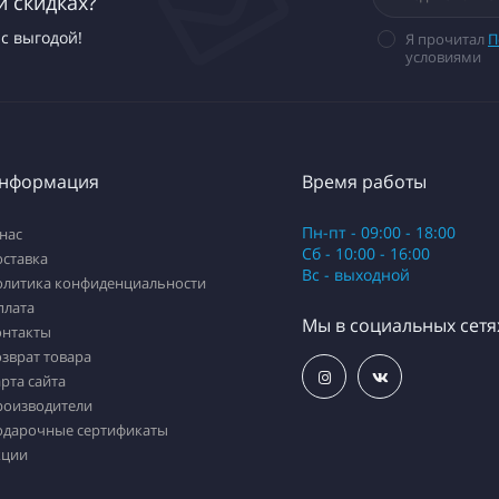
и скидках?
с выгодой!
Я прочитал
П
условиями
нформация
Время работы
Пн-пт - 09:00 - 18:00
нас
Сб - 10:00 - 16:00
оставка
Вс - выходной
олитика конфиденциальности
плата
Мы в социальных сетя
онтакты
зврат товара
рта сайта
роизводители
одарочные сертификаты
кции