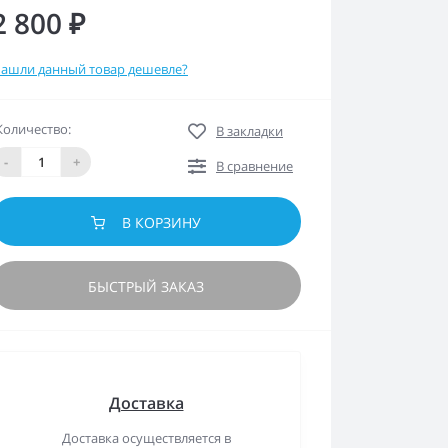
2 800 ₽
ашли данный товар дешевле?
Количество:
В закладки
-
+
В сравнение
В КОРЗИНУ
БЫСТРЫЙ ЗАКАЗ
Доставка
Доставка осуществляется в