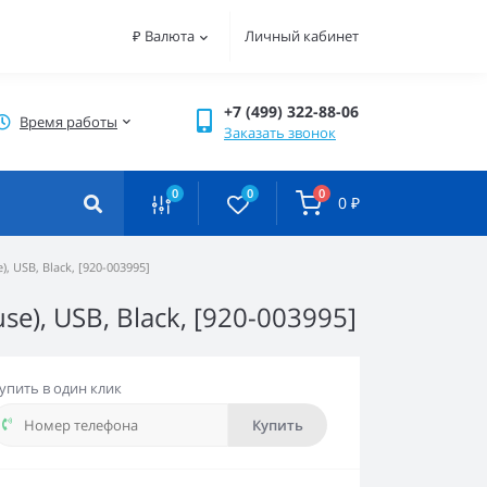
₽
Валюта
Личный кабинет
+7 (499) 322-88-06
Время работы
Заказать звонок
0
0
0
0 ₽
 USB, Black, [920-003995]
), USB, Black, [920-003995]
упить в один клик
Купить