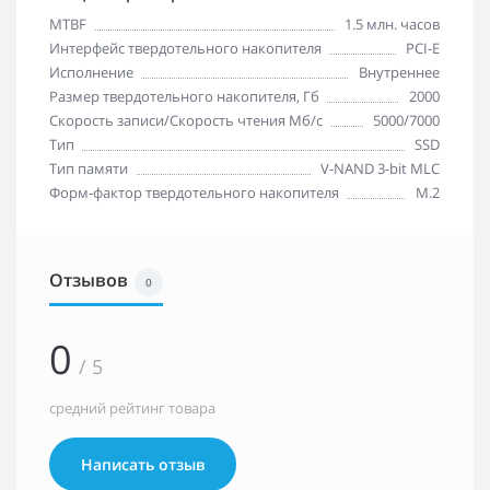
MTBF
1.5 млн. часов
Интерфейс твердотельного накопителя
PCI-E
Исполнение
Внутреннее
Размер твердотельного накопителя, Гб
2000
Скорость записи/Скорость чтения Мб/с
5000/7000
Тип
SSD
Тип памяти
V-NAND 3-bit MLC
Форм-фактор твердотельного накопителя
M.2
Отзывов
0
0
/ 5
средний рейтинг товара
Написать отзыв