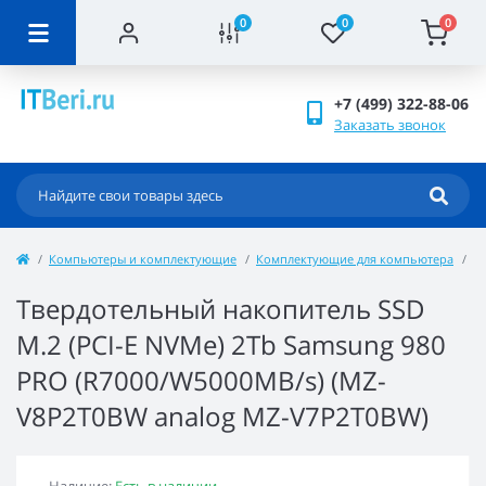
0
0
0
+7 (499) 322-88-06
Заказать звонок
Компьютеры и комплектующие
Комплектующие для компьютера
В
Твердотельный накопитель SSD
M.2 (PCI-E NVMe) 2Tb Samsung 980
PRO (R7000/W5000MB/s) (MZ-
V8P2T0BW analog MZ-V7P2T0BW)