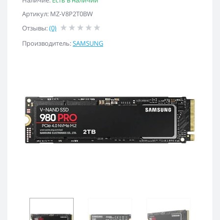
Наличие:
Есть в наличии
Артикул: MZ-V8P2T0BW
Отзывы:
(0)
Производитель:
SAMSUNG