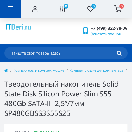
0
0
0
+7 (499) 322-88-06
Заказать звонок
Компьютеры и комплектующие
Комплектующие для компьютера
В
Твердотельный накопитель Solid
State Disk Silicon Power Slim S55
480Gb SATA-III 2,5”/7мм
SP480GBSS3S55S25