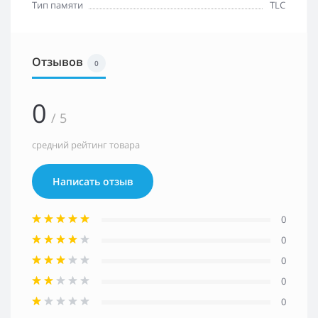
Тип памяти
TLC
Отзывов
0
0
/ 5
средний рейтинг товара
Написать отзыв
0
0
0
0
0