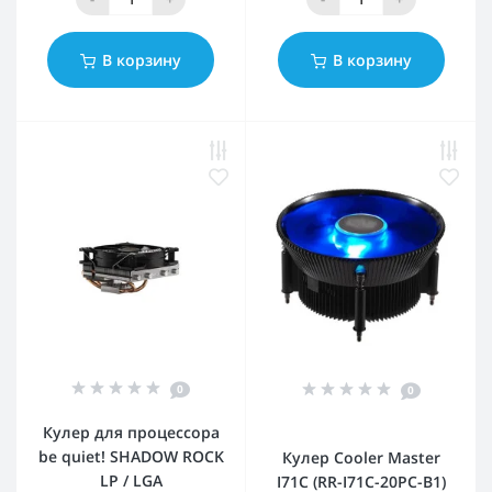
В корзину
В корзину
0
0
Кулер для процессора
be quiet! SHADOW ROCK
Кулер Cooler Master
LP / LGA
I71C (RR-I71C-20PC-B1)