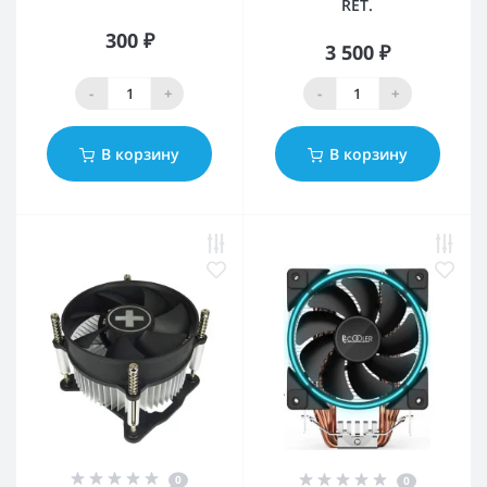
RET.
300 ₽
3 500 ₽
-
+
-
+
В корзину
В корзину
0
0