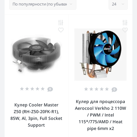
0
0
Кулер для процессора
Кулер Cooler Master
Aerocool Verkho 2 110W
Z50 (RH-Z50-20FK-R1),
/ PWM / Intel
85W, Al, 3pin, Full Socket
115*/775/AMD / Heat
Support
pipe 6mm x2