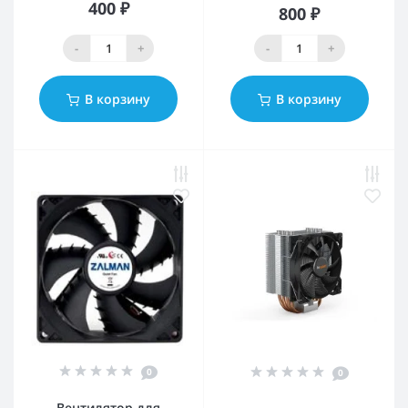
400 ₽
800 ₽
-
+
-
+
В корзину
В корзину
0
0
Вентилятор для