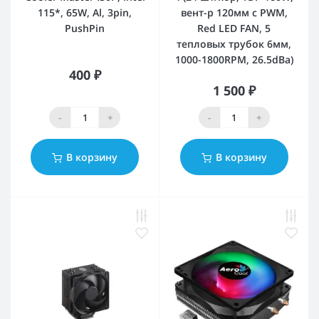
115*, 65W, Al, 3pin,
вент-р 120мм с PWM,
PushPin
Red LED FAN, 5
тепловых трубок 6мм,
1000-1800RPM, 26.5dBa)
400 ₽
1 500 ₽
-
+
-
+
В корзину
В корзину