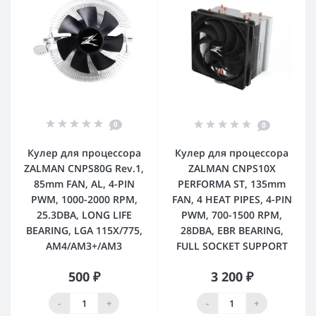
0
0
Кулер для процессора
Кулер для процессора
ZALMAN CNPS80G Rev.1,
ZALMAN CNPS10X
85mm FAN, AL, 4-PIN
PERFORMA ST, 135mm
PWM, 1000-2000 RPM,
FAN, 4 HEAT PIPES, 4-PIN
25.3DBA, LONG LIFE
PWM, 700-1500 RPM,
BEARING, LGA 115X/775,
28DBA, EBR BEARING,
AM4/AM3+/AM3
FULL SOCKET SUPPORT
500 ₽
3 200 ₽
-
+
-
+