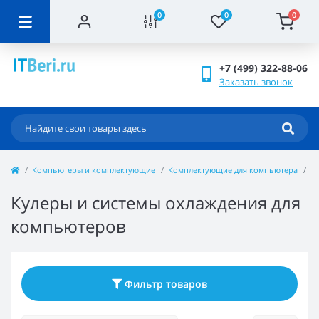
0
0
0
+7 (499) 322-88-06
Заказать звонок
Компьютеры и комплектующие
Комплектующие для компьютера
К
Кулеры и системы охлаждения для
компьютеров
Фильтр товаров