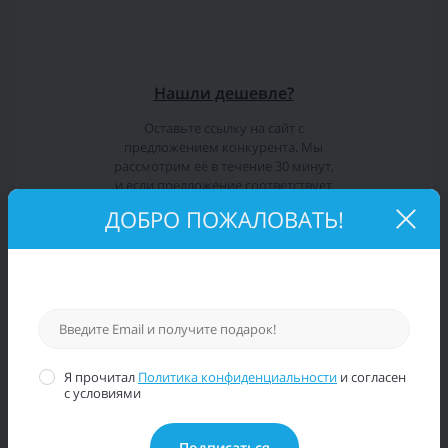
Нашли дешевле?
Оставьте ссылку на сайт с
предложением конкурента. Мы
рассмотрим её в течение 30 минут,
и если предложение соответствует
нашему, мы снизим цену!
ДОБРО ПОЖАЛОВАТЬ!
Характеристики
Отзывов (0)
Я прочитал
Политика конфиденциальности
и согласен
с условиями
Подписаться