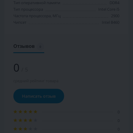
Тип оперативной памяти
DDR4
Тип процессора
Intel Core i5
Частота процессора, МГц
2900
Чипсет
Intel B460
Отзывов
0
0
/ 5
средний рейтинг товара
Написать отзыв
0
0
0