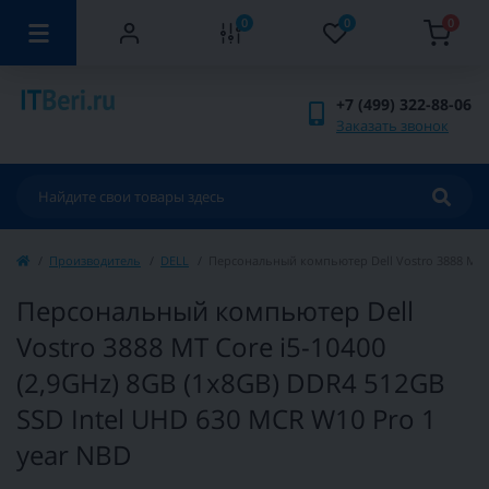
0
0
0
+7 (499) 322-88-06
Заказать звонок
Производитель
DELL
Персональный компьютер Dell Vostro 3888 MT Co
Персональный компьютер Dell
Vostro 3888 MT Core i5-10400
(2,9GHz) 8GB (1x8GB) DDR4 512GB
SSD Intel UHD 630 MCR W10 Pro 1
year NBD