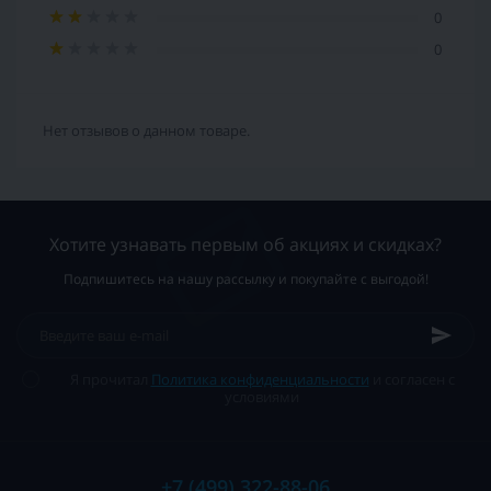
0
0
Нет отзывов о данном товаре.
Хотите узнавать первым об акциях и скидках?
Подпишитесь на нашу рассылку и покупайте с выгодой!
Я прочитал
Политика конфиденциальности
и согласен с
условиями
+7 (499) 322-88-06