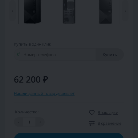
‹
›
Купить в один клик
Купить
62 200 ₽
Нашли данный товар дешевле?
Количество:
В закладки
-
+
В сравнение