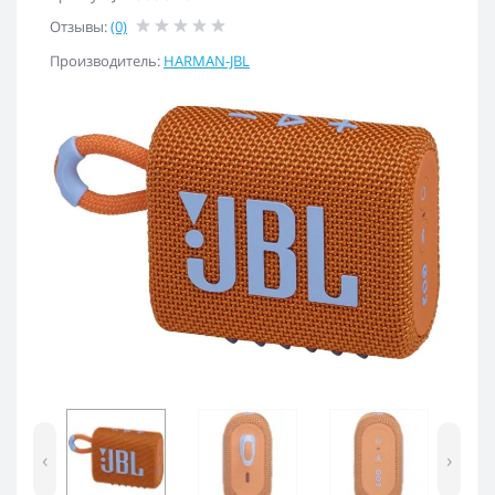
Отзывы:
(0)
Производитель:
HARMAN-JBL
‹
›