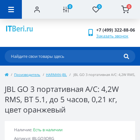
0
0
0
+7 (499) 322-88-06
Заказать звонок
Производитель
HARMAN-JBL
JBL GO 3 портативная А/С: 4,2W RMS, BT 
JBL GO 3 портативная А/С: 4,2W
RMS, BT 5.1, до 5 часов, 0,21 кг,
цвет оранжевый
Наличие:
Есть в наличии
Артикул: JBLGO3ORG