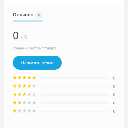
Отзывов
0
0
/ 5
средний рейтинг товара
Написать отзыв
0
0
0
0
0