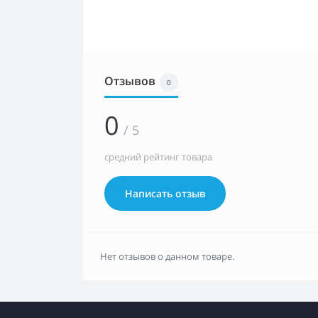
Отзывов
0
0
/ 5
средний рейтинг товара
Написать отзыв
Нет отзывов о данном товаре.