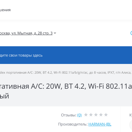
шения
осква, ул. Мытная, д. 28 стр. 3
dex портативная А/С: 20W, BT 4.2, Wi-Fi 802.11a/b/g/n/ac, до 8 часов, IPX7, г/п Алиса,
ативная А/С: 20W, BT 4.2, Wi-Fi 802.11a/
ный
Отзывы:
(0)
К
Производитель:
HARMAN-JBL