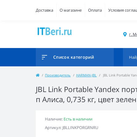
Доставка
О магазине
Оплата
Условия согла
г. М
Список категорий
Производитель
HARMAN-JBL
JBL Link Portable Yan
JBL Link Portable Yandex порт
п Алиса, 0,735 кг, цвет зеле
Наличие:
Есть в наличии
Артикул: JBLLINKPORGRNRU