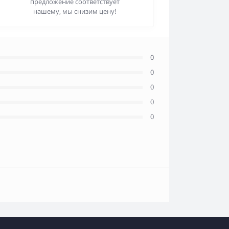
предложение соответствует
нашему, мы снизим цену!
0
0
0
0
0