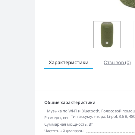
Характеристики
Отзывов (0)
Общие характеристики
Дополнительная информация
Музыка по Wi-Fi и Bluetooth; Голосовой помощ
подзарядки; Тип аккумулятора: Li-pol, 3,6 В, 48
Размеры, вес
Суммарная мощность, Вт
Частотный диапазон