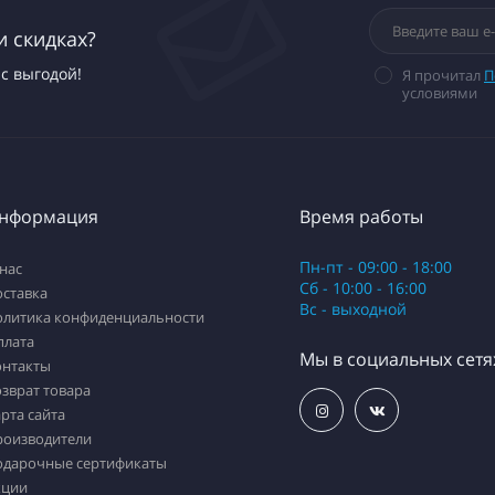
и скидках?
с выгодой!
Я прочитал
П
условиями
нформация
Время работы
Пн-пт - 09:00 - 18:00
нас
Сб - 10:00 - 16:00
оставка
Вс - выходной
олитика конфиденциальности
плата
Мы в социальных сетя
онтакты
зврат товара
рта сайта
роизводители
одарочные сертификаты
кции