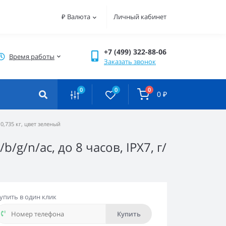
₽
Валюта
Личный кабинет
+7 (499) 322-88-06
Время работы
Заказать звонок
0
0
0
0 ₽
 0,735 кг, цвет зеленый
b/g/n/ac, до 8 часов, IPX7, г/
упить в один клик
Купить