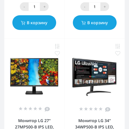
-
+
-
+
В корзину
В корзину
0
0
Монитор LG 27"
Монитор LG 34"
27MP500-B IPS LED,
34WP500-B IPS LED,