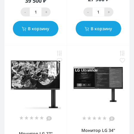
39 500 ₽
-
+
-
+
В корзину
В корзину
0
0
Монитор LG 34"
Монитор LG 27"