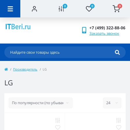
0
0
0
+7 (499) 322-88-06
Заказать звонок
Производитель
LG
LG