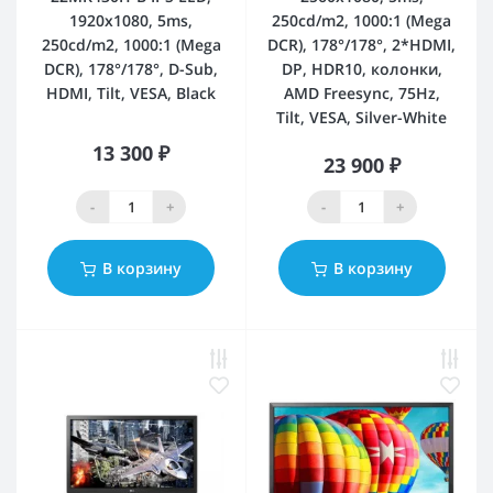
1920x1080, 5ms,
250cd/m2, 1000:1 (Mega
250cd/m2, 1000:1 (Mega
DCR), 178°/178°, 2*HDMI,
DCR), 178°/178°, D-Sub,
DP, HDR10, колонки,
HDMI, Tilt, VESA, Black
AMD Freesync, 75Hz,
Tilt, VESA, Silver-White
13 300 ₽
23 900 ₽
-
+
-
+
В корзину
В корзину