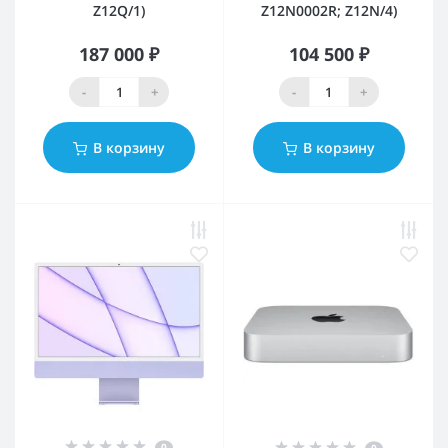
Z12Q/1)
Z12N0002R; Z12N/4)
187 000 ₽
104 500 ₽
-
+
-
+
В корзину
В корзину
0