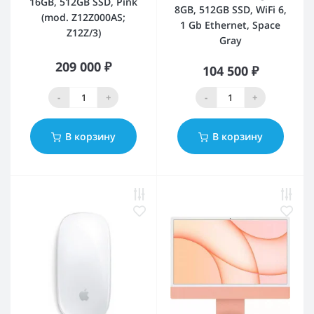
16GB, 512GB SSD, Pink
8GB, 512GB SSD, WiFi 6,
(mod. Z12Z000AS;
1 Gb Ethernet, Space
Z12Z/3)
Gray
209 000 ₽
104 500 ₽
-
+
-
+
В корзину
В корзину