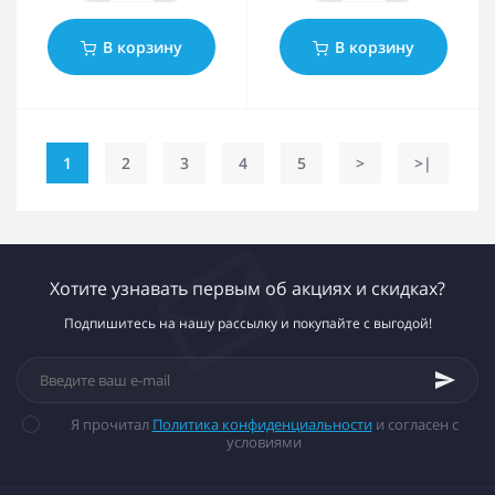
В корзину
В корзину
1
2
3
4
5
>
>|
Хотите узнавать первым об акциях и скидках?
Подпишитесь на нашу рассылку и покупайте с выгодой!
Я прочитал
Политика конфиденциальности
и согласен с
условиями