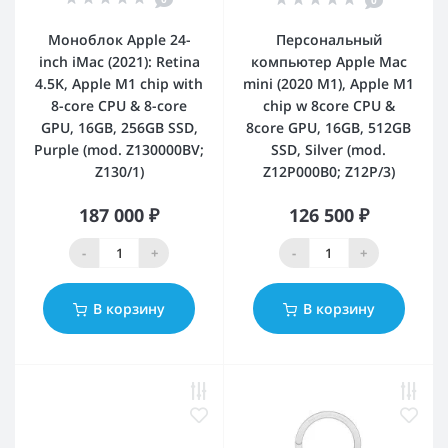
0
Моноблок Apple 24-
Персональный
inch iMac (2021): Retina
компьютер Apple Mac
4.5K, Apple M1 chip with
mini (2020 M1), Apple M1
8-core CPU & 8-core
chip w 8core CPU &
GPU, 16GB, 256GB SSD,
8core GPU, 16GB, 512GB
Purple (mod. Z130000BV;
SSD, Silver (mod.
Z130/1)
Z12P000B0; Z12P/3)
187 000 ₽
126 500 ₽
-
+
-
+
В корзину
В корзину