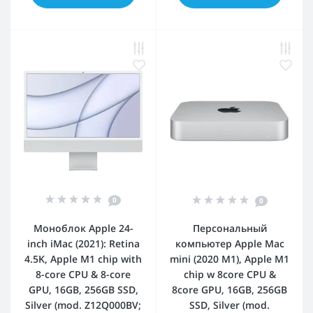
0
0
Моноблок Apple 24-
Персональный
inch iMac (2021): Retina
компьютер Apple Mac
4.5K, Apple M1 chip with
mini (2020 M1), Apple M1
8-core CPU & 8-core
chip w 8core CPU &
GPU, 16GB, 256GB SSD,
8core GPU, 16GB, 256GB
Silver (mod. Z12Q000BV;
SSD, Silver (mod.