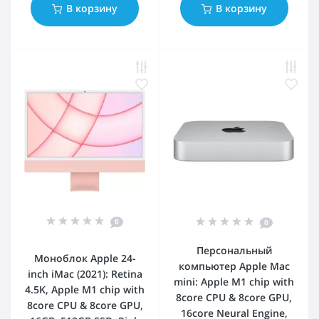
В корзину
В корзину
0
0
Персональный
Моноблок Apple 24-
компьютер Apple Mac
inch iMac (2021): Retina
mini: Apple M1 chip with
4.5K, Apple M1 chip with
8core CPU & 8core GPU,
8core CPU & 8core GPU,
16core Neural Engine,