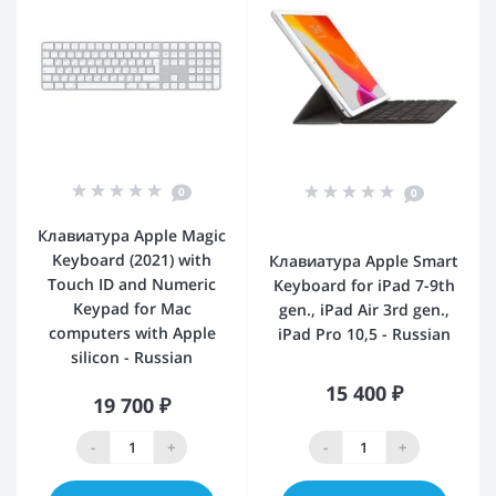
0
0
Клавиатура Apple Magic
Keyboard (2021) with
Клавиатура Apple Smart
Touch ID and Numeric
Keyboard for iPad 7-9th
Keypad for Mac
gen., iPad Air 3rd gen.,
computers with Apple
iPad Pro 10,5 - Russian
silicon - Russian
15 400 ₽
19 700 ₽
-
+
-
+