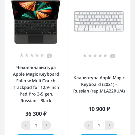
0
0
Чехол-клавиатура
Apple Magic Keyboard
Клавиатура Apple Magic
Folio w.MultiTouch
Keyboard (2021) -
Trackpad for 12.9-inch
Russian (rep.MLA22RU/A)
iPad Pro 3-5 gen.
Russian - Black
10 900 ₽
36 300 ₽
-
+
-
+