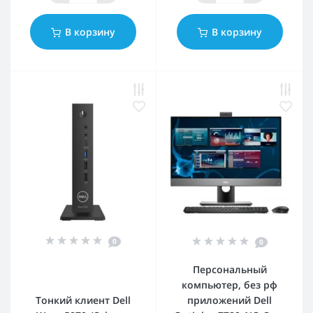
В корзину
В корзину
0
0
Персональный
компьютер, без рф
Тонкий клиент Dell
приложений Dell