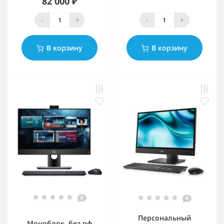
82 000 ₽
-
+
-
+
В корзину
В корзину
0
0
Персональный
Моноблок, без рф