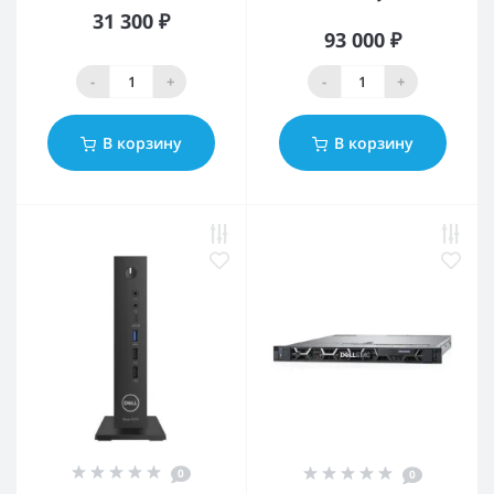
31 300 ₽
93 000 ₽
-
+
-
+
В корзину
В корзину
0
0