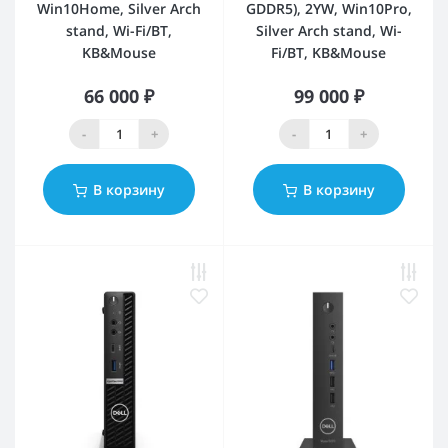
Win10Home, Silver Arch
GDDR5), 2YW, Win10Pro,
stand, Wi-Fi/BT,
Silver Arch stand, Wi-
KB&Mouse
Fi/BT, KB&Mouse
66 000 ₽
99 000 ₽
-
+
-
+
В корзину
В корзину