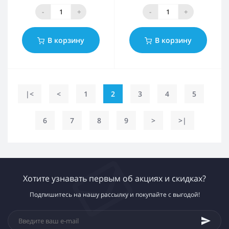
-
+
-
+
В корзину
В корзину
|<
<
1
2
3
4
5
6
7
8
9
>
>|
Хотите узнавать первым об акциях и скидках?
Подпишитесь на нашу рассылку и покупайте с выгодой!