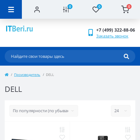
0
0
0
+7 (499) 322-88-06
Заказать звонок
Производитель
DELL
DELL