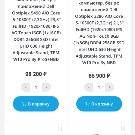
компьютер, без рф
приложений Dell
приложений Dell
Optiplex 5490 AIO Core
Optiplex 3280 AIO Core
i5-10500T (2,3GHz) 23,8''
i5-10500T (2,3GHz) 21,5''
FullHD (1920x1080) IPS
FullHD (1920x1080) IPS
AG Touch16GB (1x16GB)
AG Non-Touch 8GB
DDR4 256GB SSD Intel
(1x8GB) DDR4 256GB SSD
UHD 630 Height
Intel UHD 630 Height
Adjustable Stand, TPM
Adjustable Stand, TPM
W10 Pro 3y ProS+NBD
W10 Pro 3y NBD
98 200 ₽
86 900 ₽
-
+
-
+
В корзину
В корзину