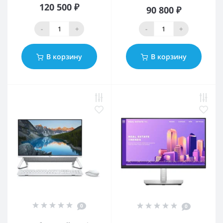
120 500 ₽
90 800 ₽
-
+
-
+
В корзину
В корзину
0
0